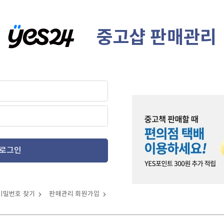
중고샵 판매관리
로그인
비밀번호 찾기
판매관리 회원가입