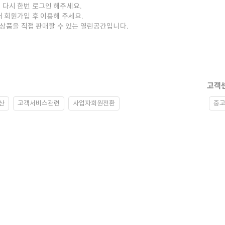
 다시 한번 로그인 해주세요.
저 회원가입 후 이용해 주세요.
중고상품을 직접 판매할 수 있는 열린공간입니다.
고객
산
고객서비스관련
사업자회원전환
중고