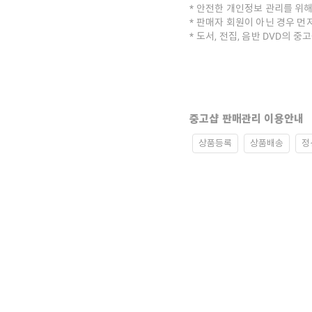
안전한 개인정보 관리를 위해
판매자 회원이 아닌 경우 먼
도서, 전집, 음반 DVD의 
중고샵 판매관리 이용안내
상품등록
상품배송
정