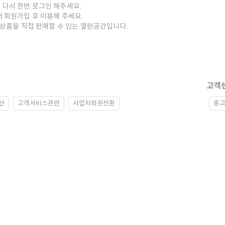
 다시 한번 로그인 해주세요.
저 회원가입 후 이용해 주세요.
중고상품을 직접 판매할 수 있는 열린공간입니다.
고객
산
고객서비스관련
사업자회원전환
중고