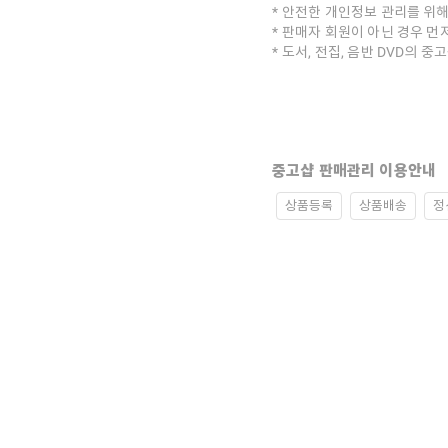
안전한 개인정보 관리를 위해
판매자 회원이 아닌 경우 먼
도서, 전집, 음반 DVD의 
중고샵 판매관리 이용안내
상품등록
상품배송
정