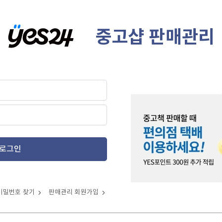
중고샵 판매관리
로그인
비밀번호 찾기
판매관리 회원가입