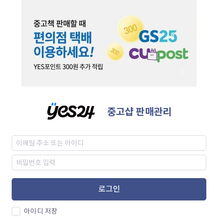
중고샵 판매관리
로그인
아이디 저장