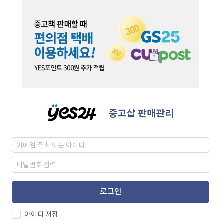
중고샵 판매관리
로그인
아이디 저장