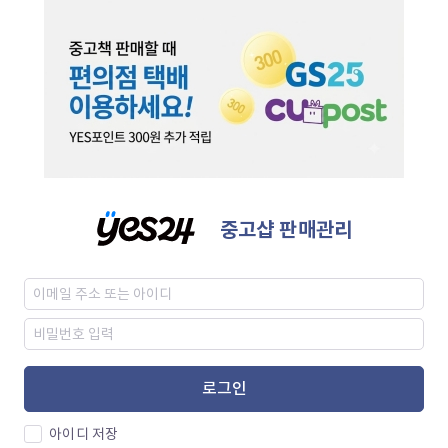
중고샵 판매관리
로그인
아이디 저장