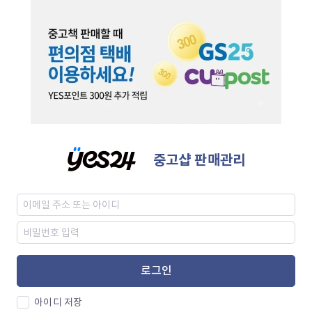
중고샵 판매관리
로그인
아이디 저장