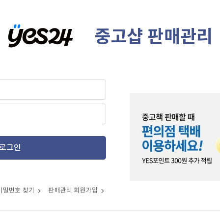
중고샵 판매관리
로그인
비밀번호 찾기
판매관리 회원가입