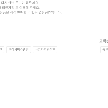
 다시 한번 로그인 해주세요.
저 회원가입 후 이용해 주세요.
중고상품을 직접 판매할 수 있는 열린공간입니다.
고객
산
고객서비스관련
사업자회원전환
중고