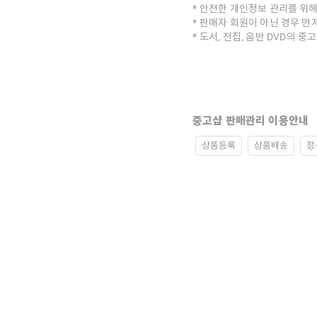
안전한 개인정보 관리를 위해
판매자 회원이 아닌 경우 먼
도서, 전집, 음반 DVD의 
중고샵 판매관리 이용안내
상품등록
상품배송
정