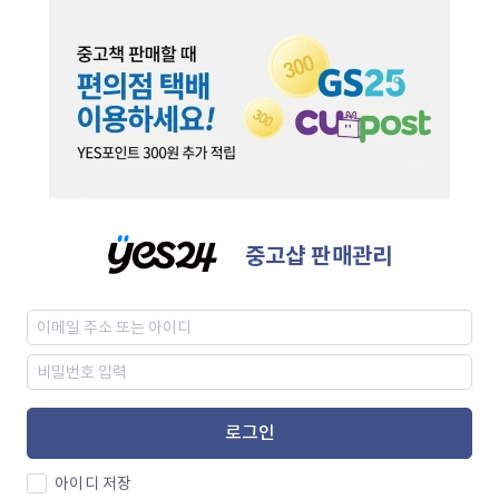
중고샵 판매관리
로그인
아이디 저장