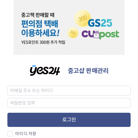
중고샵 판매관리
로그인
아이디 저장