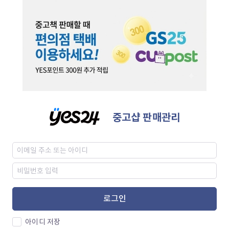
중고샵 판매관리
로그인
아이디 저장