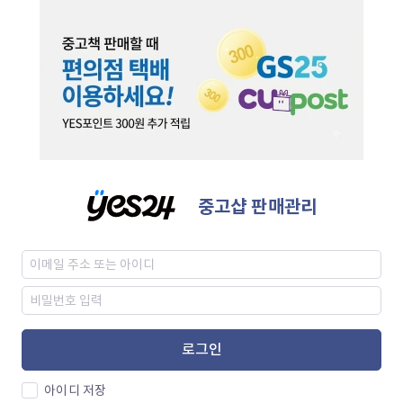
중고샵 판매관리
로그인
아이디 저장