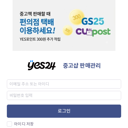
중고샵 판매관리
로그인
아이디 저장