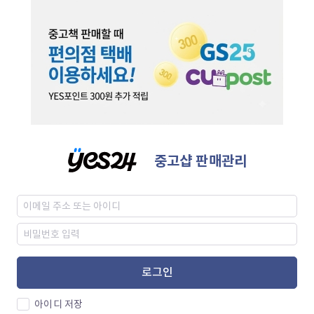
중고샵 판매관리
로그인
아이디 저장