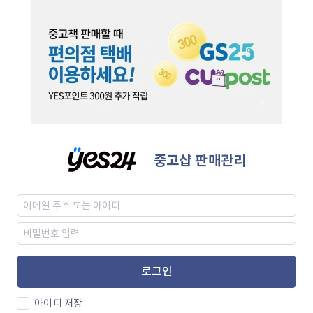
중고샵 판매관리
로그인
아이디 저장