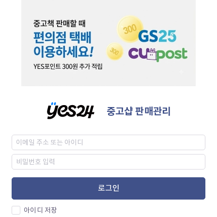
중고샵 판매관리
로그인
아이디 저장