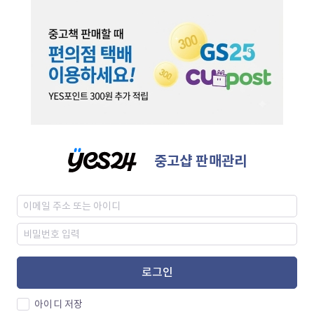
중고샵 판매관리
로그인
아이디 저장