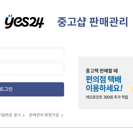
중고샵 판매관리
로그인
비밀번호 찾기
판매관리 회원가입