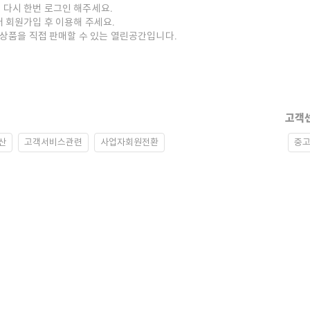
 다시 한번 로그인 해주세요.
저 회원가입 후 이용해 주세요.
중고상품을 직접 판매할 수 있는 열린공간입니다.
고객
산
고객서비스관련
사업자회원전환
중고