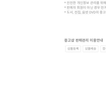
안전한 개인정보 관리를 위해
판매자 회원이 아닌 경우 먼
도서, 전집, 음반 DVD의 
중고샵 판매관리 이용안내
상품등록
상품배송
정