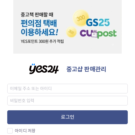
중고샵 판매관리
로그인
아이디 저장