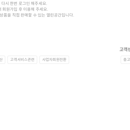
 다시 한번 로그인 해주세요.
저 회원가입 후 이용해 주세요.
중고상품을 직접 판매할 수 있는 열린공간입니다.
고객
산
고객서비스관련
사업자회원전환
중고