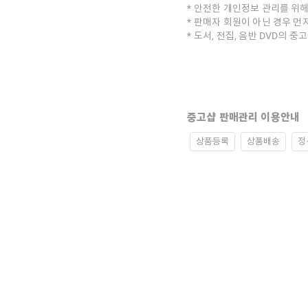
안전한 개인정보 관리를 위해
판매자 회원이 아닌 경우 먼
도서, 전집, 음반 DVD의 
중고샵 판매관리 이용안내
상품등록
상품배송
정