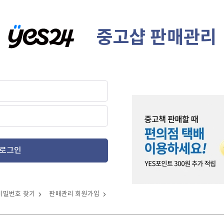
중고샵 판매관리
로그인
비밀번호 찾기
판매관리 회원가입