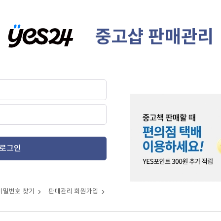
중고샵 판매관리
로그인
비밀번호 찾기
판매관리 회원가입