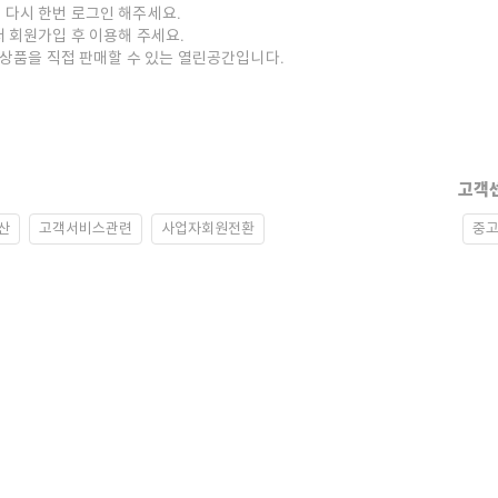
 다시 한번 로그인 해주세요.
저 회원가입 후 이용해 주세요.
중고상품을 직접 판매할 수 있는 열린공간입니다.
고객
산
고객서비스관련
사업자회원전환
중고