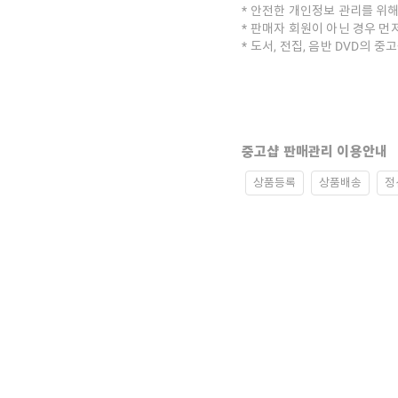
안전한 개인정보 관리를 위해
판매자 회원이 아닌 경우 먼
도서, 전집, 음반 DVD의 
중고샵 판매관리 이용안내
상품등록
상품배송
정