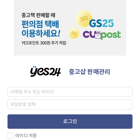
중고샵 판매관리
로그인
아이디 저장