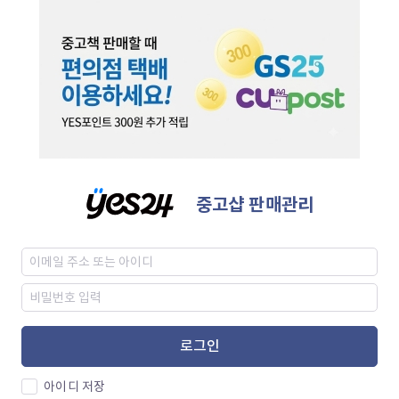
중고샵 판매관리
로그인
아이디 저장