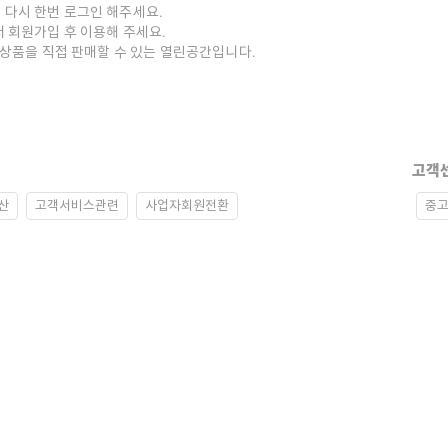
 다시 한번 로그인 해주세요.
저 회원가입 후 이용해 주세요.
중고상품을 직접 판매할 수 있는 열린공간입니다.
고객
산
고객서비스관련
사업자회원전환
중고