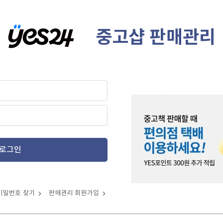
중고샵 판매관리
로그인
비밀번호 찾기
판매관리 회원가입