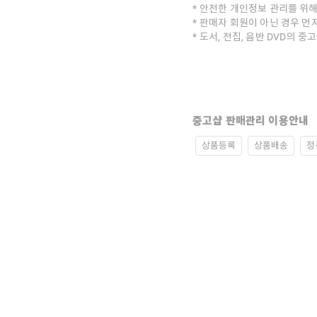
안전한 개인정보 관리를 위해
판매자 회원이 아닌 경우 먼
도서, 전집, 음반 DVD의 
중고샵 판매관리 이용안내
상품등록
상품배송
정