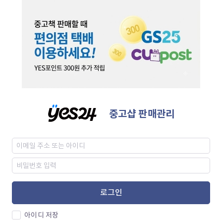
중고샵 판매관리
로그인
아이디 저장