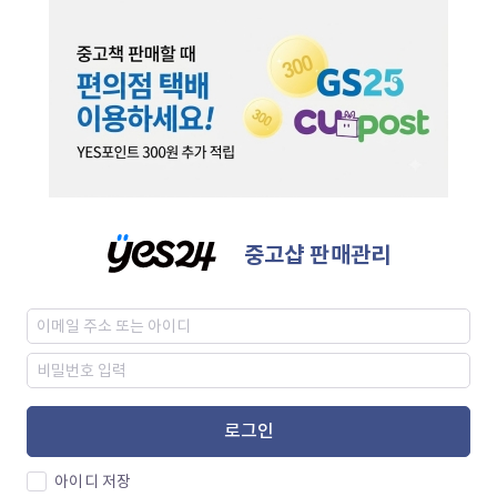
중고샵 판매관리
로그인
아이디 저장