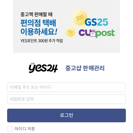
중고샵 판매관리
로그인
아이디 저장