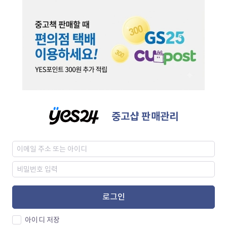
중고샵 판매관리
로그인
아이디 저장