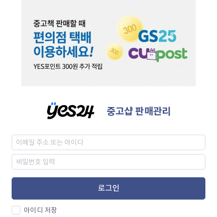
중고샵 판매관리
로그인
아이디 저장