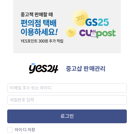
중고샵 판매관리
로그인
아이디 저장