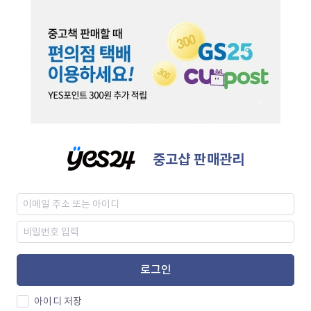
중고샵 판매관리
로그인
아이디 저장