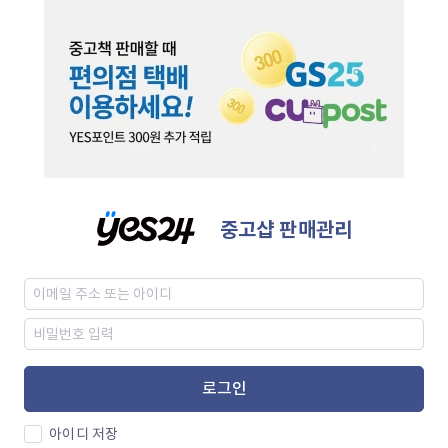
중고샵 판매관리
로그인
아이디 저장