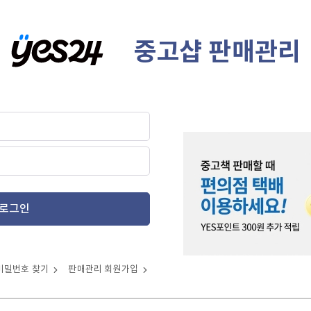
중고샵 판매관리
로그인
비밀번호 찾기
판매관리 회원가입