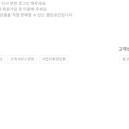
 다시 한번 로그인 해주세요.
저 회원가입 후 이용해 주세요.
중고상품을 직접 판매할 수 있는 열린공간입니다.
고객
산
고객서비스관련
사업자회원전환
중고