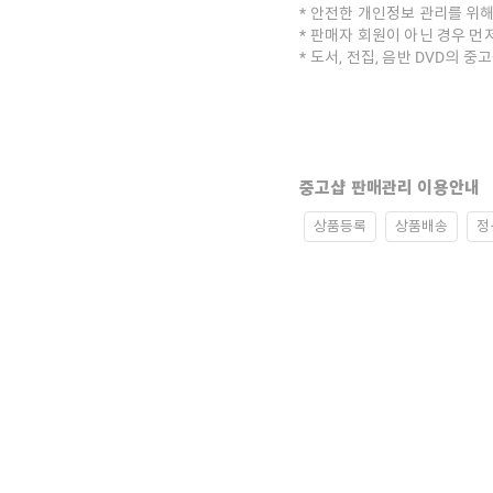
안전한 개인정보 관리를 위해
판매자 회원이 아닌 경우 먼
도서, 전집, 음반 DVD의 
중고샵 판매관리 이용안내
상품등록
상품배송
정