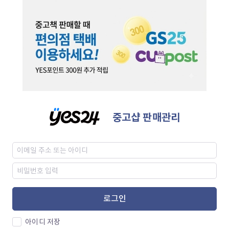
중고샵 판매관리
로그인
아이디 저장