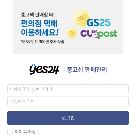
중고샵 판매관리
로그인
아이디 저장