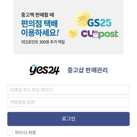
중고샵 판매관리
로그인
아이디 저장