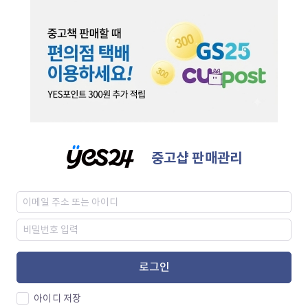
중고샵 판매관리
로그인
아이디 저장