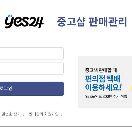
중고샵 판매관리
로그인
비밀번호 찾기
판매관리 회원가입