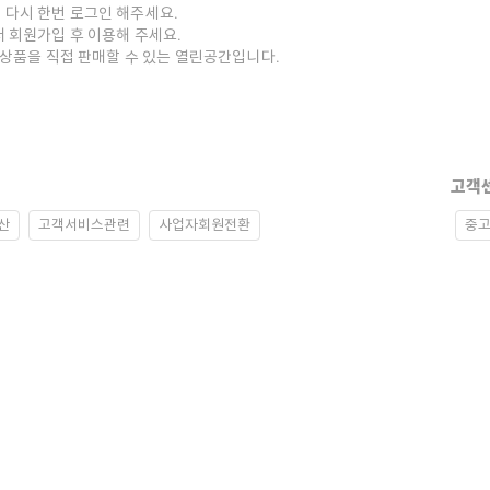
 다시 한번 로그인 해주세요.
저 회원가입 후 이용해 주세요.
중고상품을 직접 판매할 수 있는 열린공간입니다.
고객
산
고객서비스관련
사업자회원전환
중고