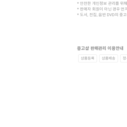
안전한 개인정보 관리를 위해
판매자 회원이 아닌 경우 먼
도서, 전집, 음반 DVD의 
중고샵 판매관리 이용안내
상품등록
상품배송
정