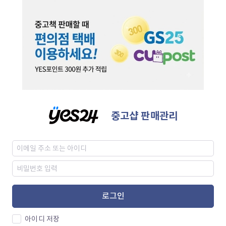
중고샵 판매관리
로그인
아이디 저장