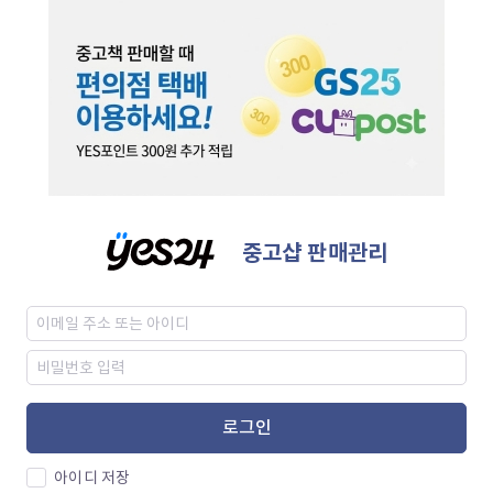
중고샵 판매관리
로그인
아이디 저장