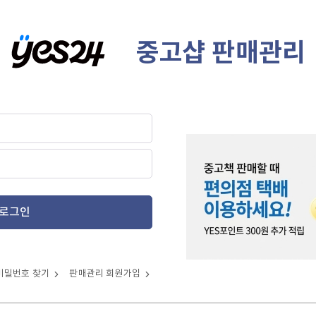
중고샵 판매관리
로그인
비밀번호 찾기
판매관리 회원가입