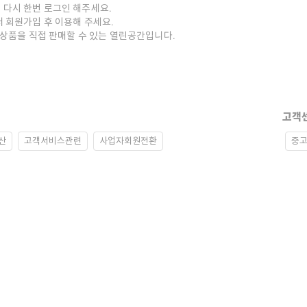
 다시 한번 로그인 해주세요.
저 회원가입 후 이용해 주세요.
중고상품을 직접 판매할 수 있는 열린공간입니다.
고객
산
고객서비스관련
사업자회원전환
중고