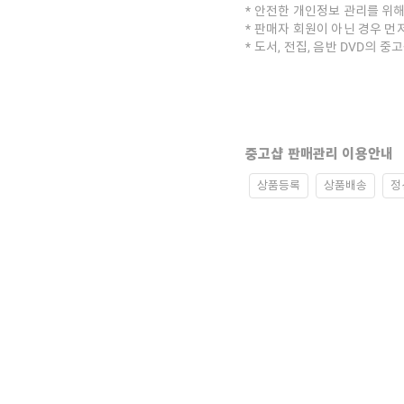
안전한 개인정보 관리를 위해
판매자 회원이 아닌 경우 먼
도서, 전집, 음반 DVD의 
중고샵 판매관리 이용안내
상품등록
상품배송
정