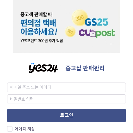
중고샵 판매관리
로그인
아이디 저장