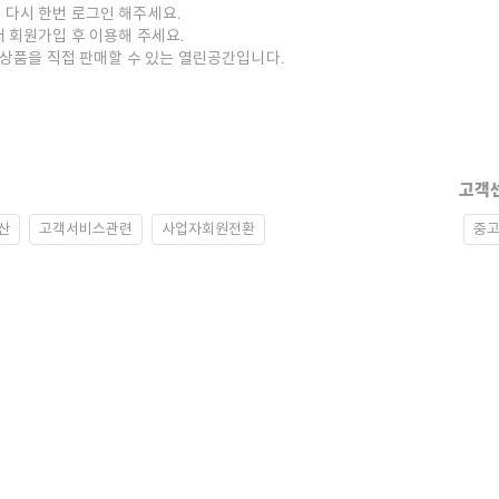
 다시 한번 로그인 해주세요.
저 회원가입 후 이용해 주세요.
중고상품을 직접 판매할 수 있는 열린공간입니다.
고객
산
고객서비스관련
사업자회원전환
중고