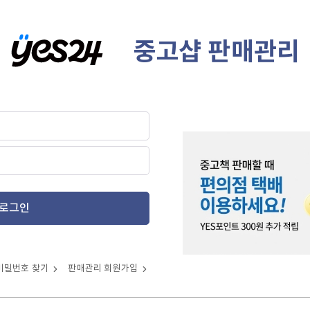
중고샵 판매관리
로그인
비밀번호 찾기
판매관리 회원가입