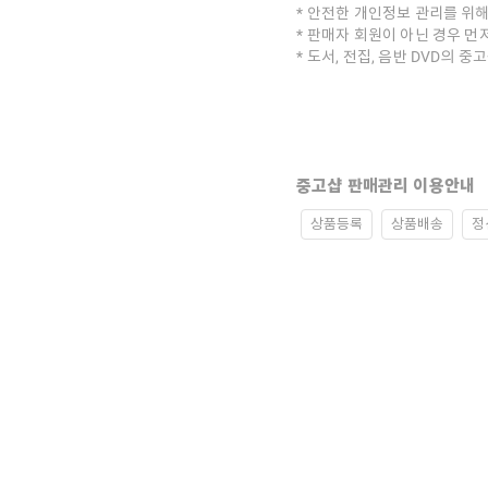
안전한 개인정보 관리를 위해
판매자 회원이 아닌 경우 먼
도서, 전집, 음반 DVD의 
중고샵 판매관리 이용안내
상품등록
상품배송
정