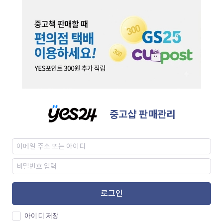
중고샵 판매관리
로그인
아이디 저장