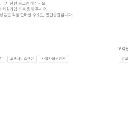
 다시 한번 로그인 해주세요.
저 회원가입 후 이용해 주세요.
중고상품을 직접 판매할 수 있는 열린공간입니다.
고객
산
고객서비스관련
사업자회원전환
중고