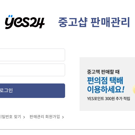
중고샵 판매관리
로그인
비밀번호 찾기
판매관리 회원가입