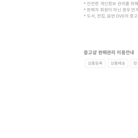
안전한 개인정보 관리를 위해
판매자 회원이 아닌 경우 먼
도서, 전집, 음반 DVD의 
중고샵 판매관리 이용안내
상품등록
상품배송
정