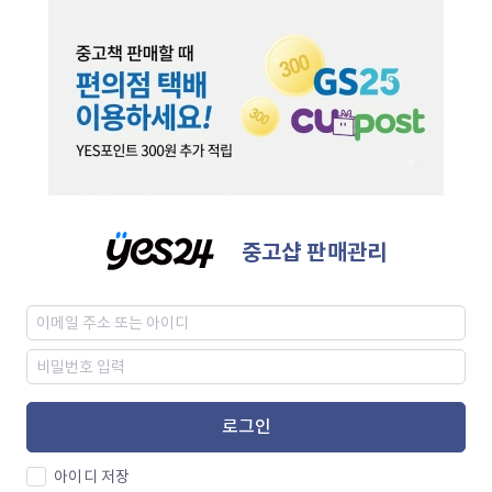
중고샵 판매관리
로그인
아이디 저장