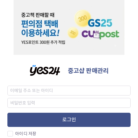
중고샵 판매관리
로그인
아이디 저장