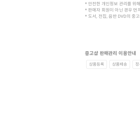
안전한 개인정보 관리를 위해
판매자 회원이 아닌 경우 먼
도서, 전집, 음반 DVD의 
중고샵 판매관리 이용안내
상품등록
상품배송
정