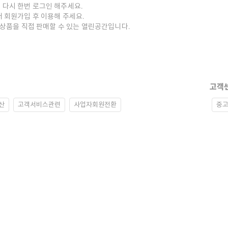
 다시 한번 로그인 해주세요.
저 회원가입 후 이용해 주세요.
중고상품을 직접 판매할 수 있는 열린공간입니다.
고객
산
고객서비스관련
사업자회원전환
중고