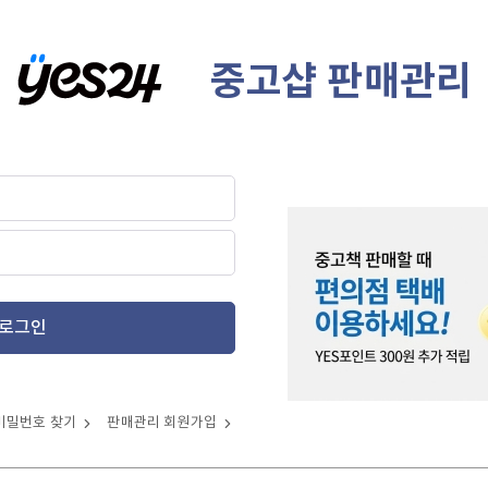
중고샵 판매관리
로그인
비밀번호 찾기
판매관리 회원가입