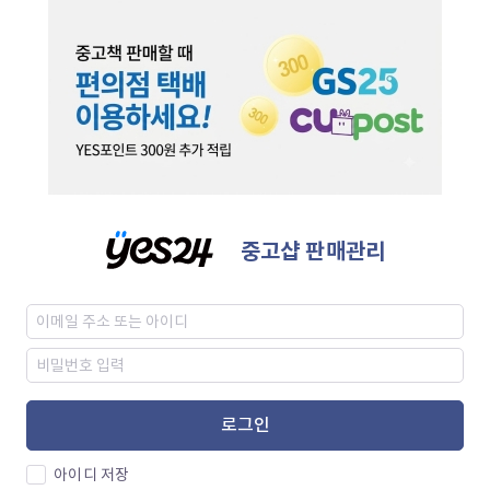
중고샵 판매관리
로그인
아이디 저장