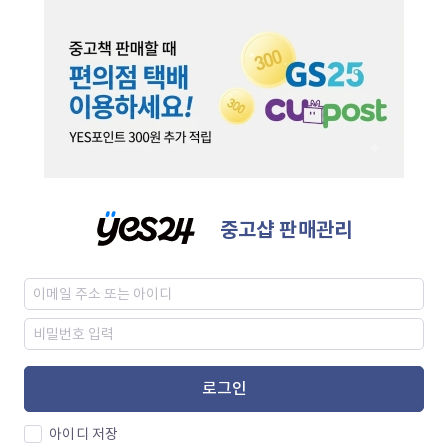
중고샵 판매관리
로그인
아이디 저장