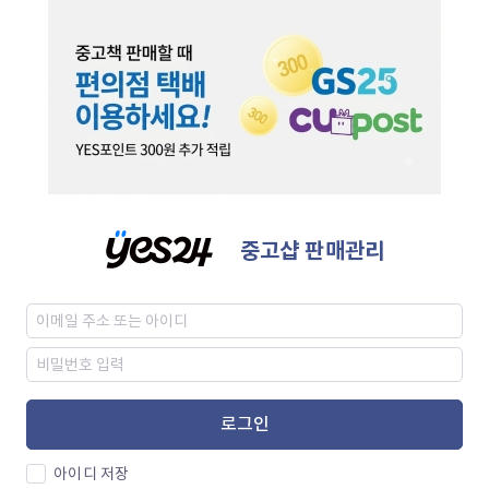
중고샵 판매관리
로그인
아이디 저장